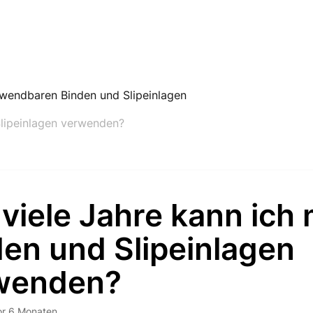
wendbaren Binden und Slipeinlagen
Slipeinlagen verwenden?
viele Jahre kann ich
en und Slipeinlagen
wenden?
or 6 Monaten