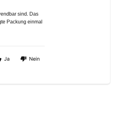
wendbar sind. Das 
gte Packung einmal 
Ja
Nein