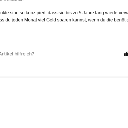
kte sind so konzipiert, dass sie bis zu 5 Jahre lang wiederver
ss du jeden Monat viel Geld sparen kannst, wenn du die benöti
rtikel hilfreich?