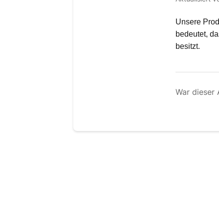
Unsere Produ
bedeutet, da
besitzt.
War dieser A