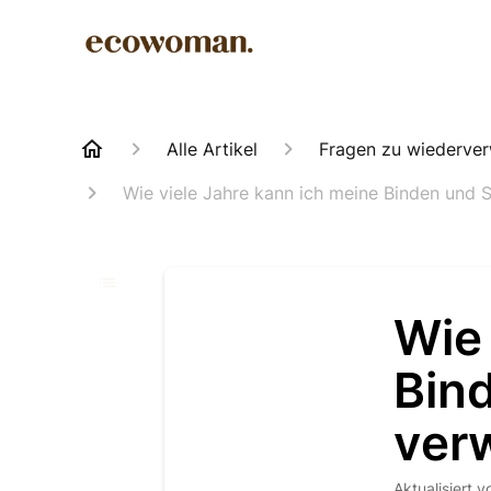
Alle Artikel
Fragen zu wiederver
Wie viele Jahre kann ich meine Binden und 
Wie 
Bind
ver
Aktualisiert
v