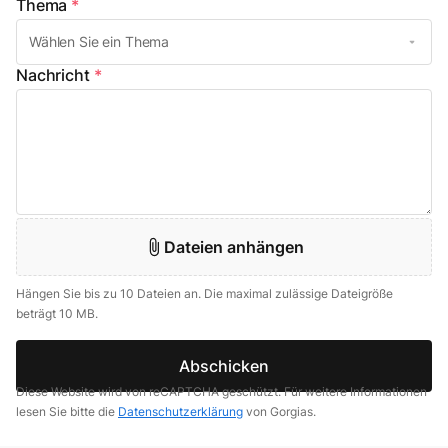
Thema
*
Nachricht
*
Dateien anhängen
Hängen Sie bis zu 10 Dateien an. Die maximal zulässige Dateigröße
beträgt 10 MB.
Abschicken
Diese Website wird von reCAPTCHA geschützt. Für weitere Informationen
lesen Sie bitte die
Datenschutzerklärung
von Gorgias.