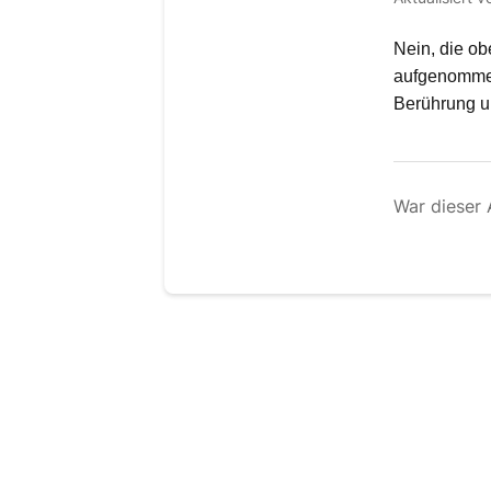
Nein, die ob
aufgenommen 
Berührung un
War dieser A