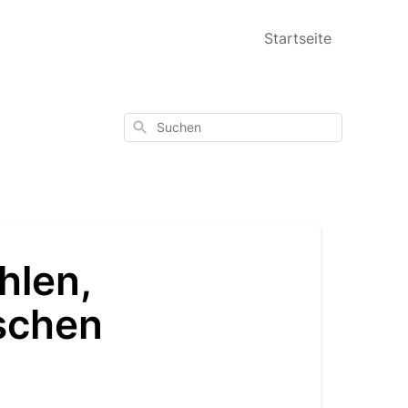
Startseite
Suchen
hlen,
schen