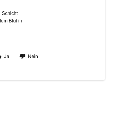
 Schicht 
em Blut in 
Ja
Nein