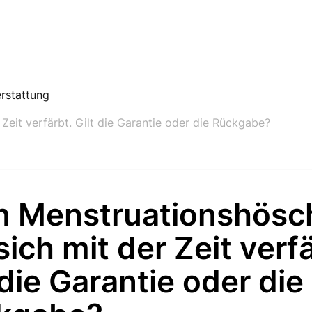
rstattung
Zeit verfärbt. Gilt die Garantie oder die Rückgabe?
n Menstruationshösc
sich mit der Zeit verf
 die Garantie oder die