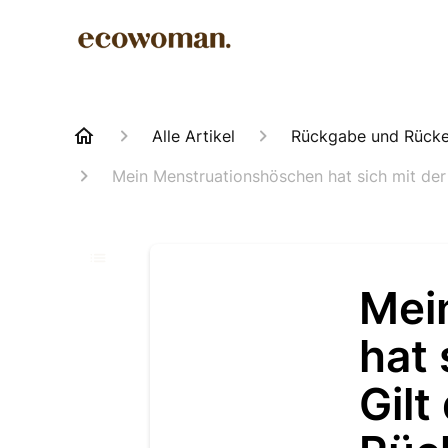
Alle Artikel
Rückgabe und Rücke
Mein Menstruationshöschen hat sich mit der 
Mei
hat 
Gilt