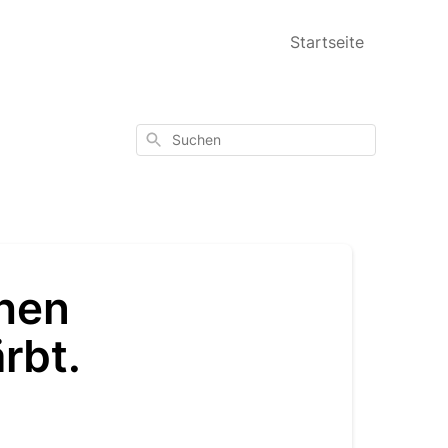
Startseite
Suchen
hen
ärbt.