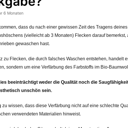
kgabe?
or 6 Monaten
kommen, dass du nach einer gewissen Zeit des Tragens deines 
shöschens (vielleicht ab 3 Monaten) Flecken darauf bemerkst,
hrieben gewaschen hast.
 zu Flecken, die durch falsches Waschen entstehen, handelt es 
n, sondern um eine Verfärbung des Farbstoffs im Bio-Baumwoll
es beeinträchtigt weder die Qualität noch die Saugfähigkei
sthetisch unschön sein.
g zu wissen, dass diese Verfärbung nicht auf eine schlechte Quali
chen verwendeten Materialien hinweist. 