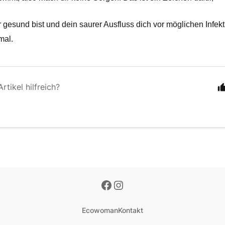
 gesund bist und dein saurer Ausfluss dich vor möglichen Infekt
rmal.
rtikel hilfreich?
Ecowoman
Kontakt