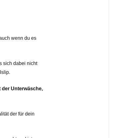
 auch wenn du es 
sich dabei nicht 
slip. 
t der Unterwäsche, 
tät der für dein 