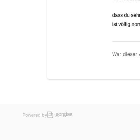
dass du sehr
ist völlig no
War dieser A
Powered by