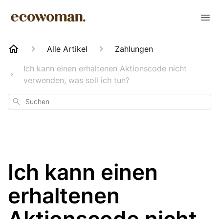
Alle Artikel
Zahlungen
Ich kann einen erhaltenen Aktionscode nicht
verwenden, was soll ich tun?
Suchen
Ich kann einen
erhaltenen